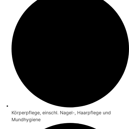
Körperpflege, einschl. Nagel-, Haarpflege und
Mundhygiene