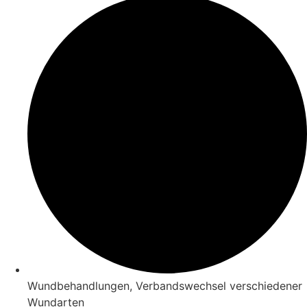
Wundbehandlungen, Verbandswechsel verschiedener
Wundarten