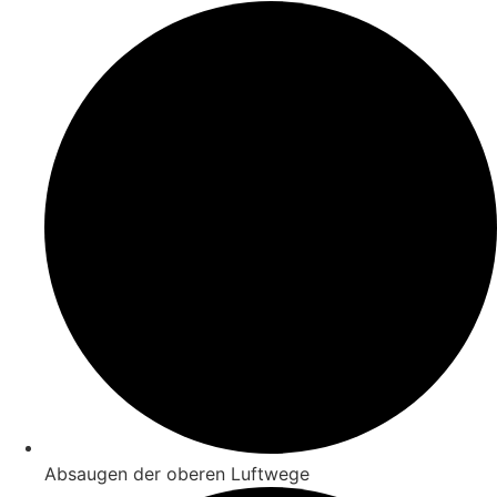
Absaugen der oberen Luftwege