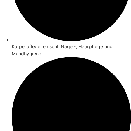
Körperpflege, einschl. Nagel-, Haarpflege und
Mundhygiene